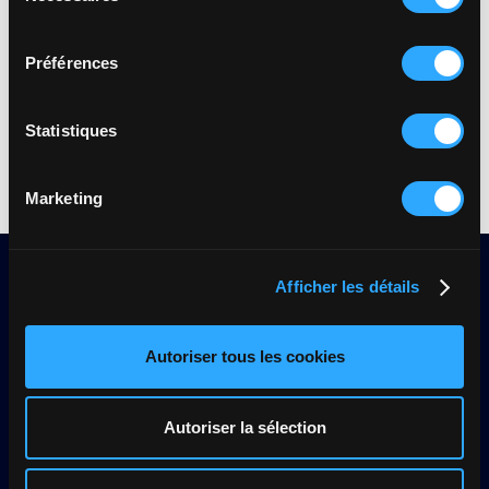
consentement
Préférences
Inscrivez-vous dès maintenant à nos prochains
évènements :
Statistiques
Marketing
Afficher les détails
Autoriser tous les cookies
Restez informé des mises à jour et des nouvelles
fonctionnalités.
Autoriser la sélection