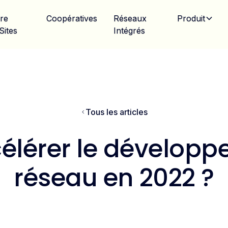
ire
Coopératives
Réseaux
Produit
Sites
Intégrés
Tous les articles
lérer le développe
réseau en 2022 ?