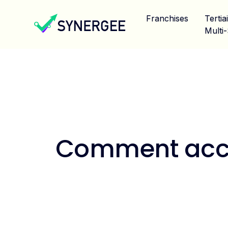
Franchises
Tertia
Multi-
Comment accé