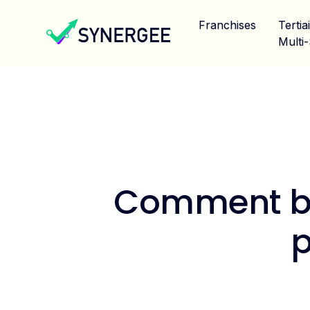
Franchises
Tertia
Multi-
Comment bi
p