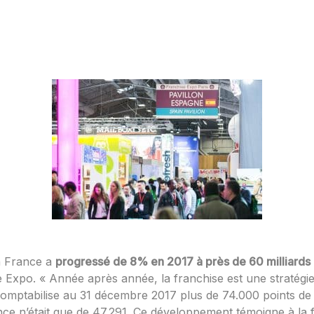
en France a
progressé de 8% en 2017 à près de 60 milliards
Expo. « Année après année, la franchise est une stratégie q
 comptabilise au 31 décembre 2017 plus de 74.000 points d
ce n’était que de 47.291. Ce développement témoigne à la 