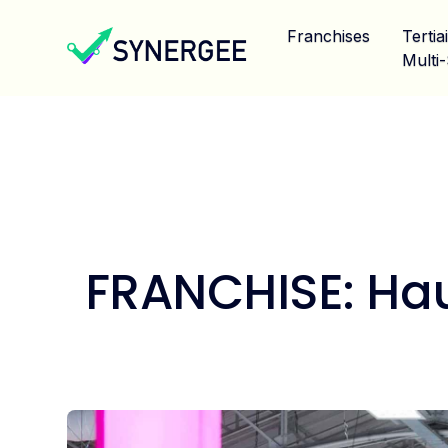
Franchises
Tertia
Multi-
FRANCHISE: Haus