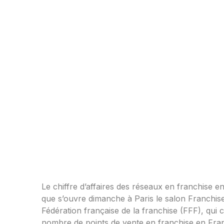
Le chiffre d’affaires des réseaux en franchise 
que s’ouvre dimanche à Paris le salon Franchise 
Fédération française de la franchise (FFF), qui
nombre de points de vente en franchise en Fran