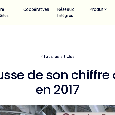
ire
Coopératives
Réseaux
Produit
Sites
Intégrés
Tous les articles
se de son chiffre 
en 2017