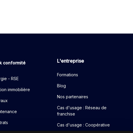
L'entreprise
k conformité
Formations
gie - RSE
Blog
ion immobilière
Nos partenaires
vaux
Cas d'usage : Réseau de
ntenance
franchise
rats
Cas d'usage : Coopérative