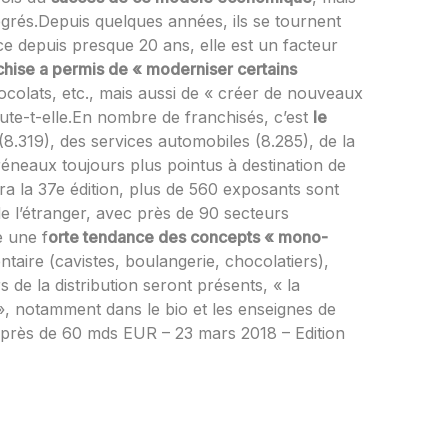
égrés.Depuis quelques années, ils se tournent
e depuis presque 20 ans, elle est un facteur
chise a permis de « moderniser certains
 chocolats, etc., mais aussi de « créer de nouveaux
ute-t-elle.En nombre de franchisés, c’est
le
8.319), des services automobiles (8.285), de la
créneaux toujours plus pointus à destination de
 la 37e édition, plus de 560 exposants sont
e l’étranger, avec près de 90 secteurs
e une f
orte tendance des concepts « mono-
ntaire (cavistes, boulangerie, chocolatiers),
 de la distribution seront présents, « la
», notamment dans le bio et les enseignes de
à près de 60 mds EUR – 23 mars 2018 – Edition