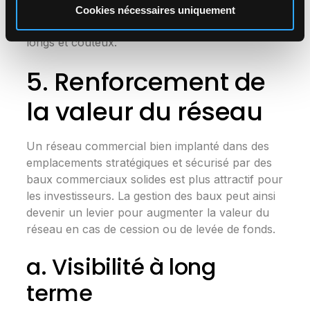
précise, facilitant ainsi les négociations ou la
Cookies nécessaires uniquement
médiation pour éviter des recours judiciaires
longs et coûteux.
5. Renforcement de
la valeur du réseau
Un réseau commercial bien implanté dans des
emplacements stratégiques et sécurisé par des
baux commerciaux solides est plus attractif pour
les investisseurs. La gestion des baux peut ainsi
devenir un levier pour augmenter la valeur du
réseau en cas de cession ou de levée de fonds.
a. Visibilité à long
terme