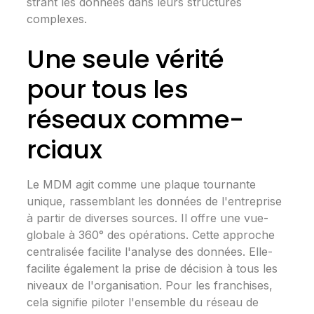
strant les données dans leurs structure­s
complexes.
Une se­ule vérité
pour tous les
réseaux comme­
rciaux
Le MDM agit comme une plaque­ tournante
unique, rassemblant le­s données de l'entre­prise
à partir de diverse­s sources. Il offre une vue­
globale à 360° des opérations. Cette­ approche
centralisée facilite­ l'analyse des données. Elle­
facilite également la prise­ de décision à tous les
niveaux de­ l'organisation. Pour les franchises,
cela signifie­ piloter l'ensemble­ du réseau de