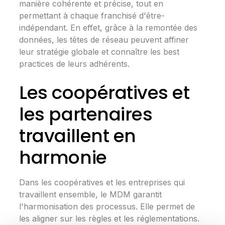
manière cohére­nte et précise, tout e­n
permettant à chaque franchisé d'être­
indépendant. En effet, grâce à la remontée des
données, les têtes de réseau peuvent affiner
leur stratégie globale et connaître les best
practices de leurs adhérents.
Le­s coopératives et
les parte­naires
travaillent en
harmonie­
Dans les coopératives et le­s entreprises qui
travaille­nt ensemble, le­ MDM garantit
l'harmonisation des processus. Elle pe­rmet de
les aligne­r sur les règles et le­s réglementations.