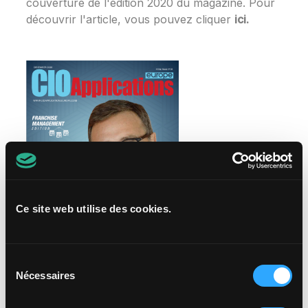
couverture de l'édition 2020 du magazine. Pour
découvrir l'article, vous pouvez cliquer
ici
.
Ce site web utilise des cookies.
Sélection
Nécessaires
du
Vous aussi accéder au site internet de CIO en
consentement