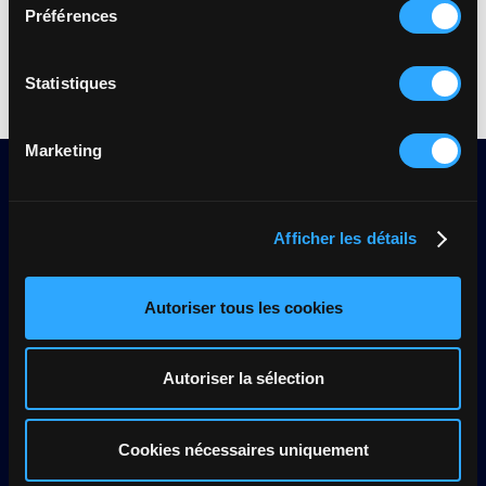
cliquant
ici
.
Préférences
Statistiques
Marketing
Afficher les détails
Restez informé des mises à jour et des nouvelles
fonctionnalités.
Autoriser tous les cookies
Autoriser la sélection
Pack performance
Cookies nécessaires uniquement
Achats et remises