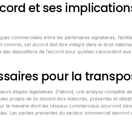
cord et ses implication
ques commerciales entre les partenaires signataires, facilita
t concret, cet accord doit être intégré dans le droit nationa
e
des dispositions de l’accord pour qu’elles s’accordent aux 
saires pour la transpos
sieurs étapes législatives. D’abord,
une analyse complète de 
 des projets de loi doivent être élaborés, présentés et débat
s sur la manière dont les réseaux commerciaux pourront béné
ègles. Les parties prenantes du secteur commercial devront