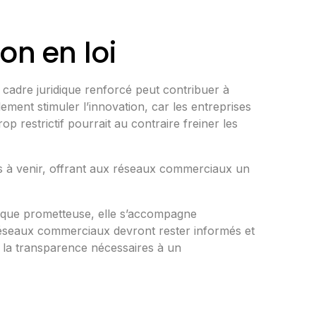
on en loi
n cadre juridique renforcé peut contribuer à
ement stimuler l’innovation, car les entreprises
 restrictif pourrait au contraire freiner les
res à venir, offrant aux réseaux commerciaux un
n que prometteuse, elle s’accompagne
es réseaux commerciaux devront rester informés et
et la transparence nécessaires à un