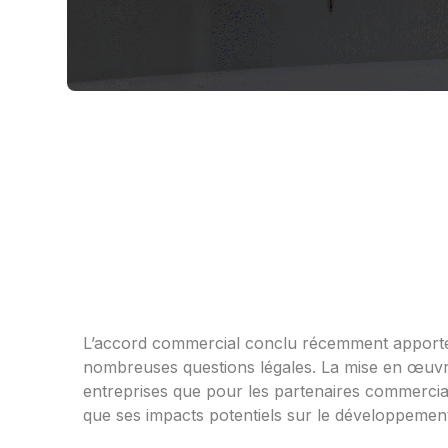
L’accord commercial conclu récemment apporte 
nombreuses questions légales. La mise en œuvre e
entreprises que pour les partenaires commerciaux.
que ses impacts potentiels sur le développeme