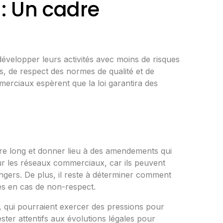
: Un cadre
 développer leurs activités avec moins de risques
ts, de respect des normes de qualité et de
erciaux espèrent que la loi garantira des
être long et donner lieu à des amendements qui
our les réseaux commerciaux, car ils peuvent
angers. De plus, il reste à déterminer comment
vues en cas de non-respect.
, qui pourraient exercer des pressions pour
ster attentifs aux évolutions légales pour