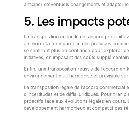
anticiper d'éventuels changements et adapter le
5. Les impacts pote
La transposition en loi de cet accord pourrait a
améliorer la transparence des pratiques commerci
se sentiront plus en confiance pour explorer de
initiatives, en imposant des coûts supplémentair
Enfin, une transposition réussie de l’accord en 
environnement plus harmonisé et prévisible sur 
La transposition légale de l’accord commercial
d’incertitudes et de défis juridiques. Pour tire
proactifs face aux évolutions légales en cours. L
développement harmonieux et compétitif des r