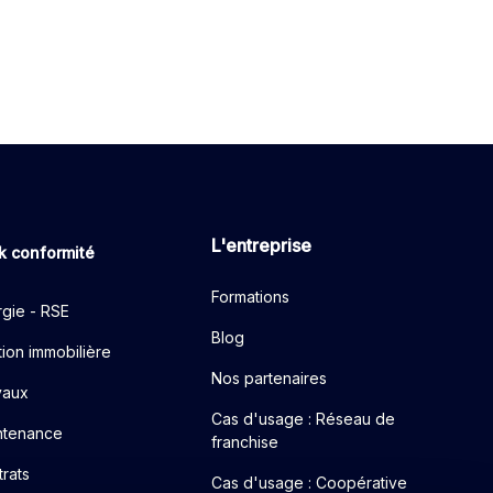
L'entreprise
k conformité
Formations
gie - RSE
Blog
ion immobilière
Nos partenaires
vaux
Cas d'usage : Réseau de
ntenance
franchise
rats
Cas d'usage : Coopérative