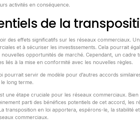
urs activités en conséquence.
ntiels de la transpositi
voir des effets significatifs sur les réseaux commerciaux. U
ales et à sécuriser les investissements. Cela pourrait égal
 nouvelles opportunités de marché. Cependant, un cadre trop
es liés à la mise en conformité avec les nouvelles règles.
loi pourrait servir de modèle pour d’autres accords similai
le long terme.
 est une étape cruciale pour les réseaux commerciaux. Bie
r pleinement parti des bénéfices potentiels de cet accord, l
a transposition en loi apportera, espérons-le, la stabilité 
éseaux commerciaux.