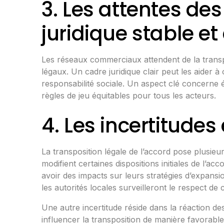
3. Les attentes de
juridique stable e
Les réseaux commerciaux attendent de la transpos
légaux. Un cadre juridique clair peut les aider 
responsabilité sociale. Un aspect clé concerne 
règles de jeu équitables pour tous les acteurs.
4. Les incertitudes 
La transposition légale de l’accord pose plusieu
modifient certaines dispositions initiales de l’
avoir des impacts sur leurs stratégies d’expans
les autorités locales surveilleront le respect de
Une autre incertitude réside dans la réaction d
influencer la transposition de manière favorabl