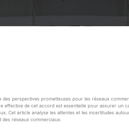
des perspectives prometteuses pour les réseaux commercia
ffective de cet accord est essentielle pour assurer un cadr
 Cet article analyse les attentes et les incertitudes autour
nt des réseaux commerciaux.