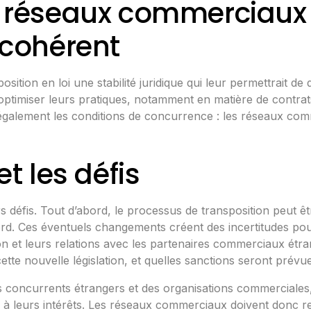
s réseaux commerciaux 
t cohérent
ition en loi une stabilité juridique qui leur permettrait de
à optimiser leurs pratiques, notamment en matière de contra
également les conditions de concurrence : les réseaux comm
et les défis
rs défis. Tout d’abord, le processus de transposition peut 
accord. Ces éventuels changements créent des incertitudes p
ion et leurs relations avec les partenaires commerciaux étr
 cette nouvelle législation, et quelles sanctions seront pré
es concurrents étrangers et des organisations commerciales
e à leurs intérêts. Les réseaux commerciaux doivent donc re