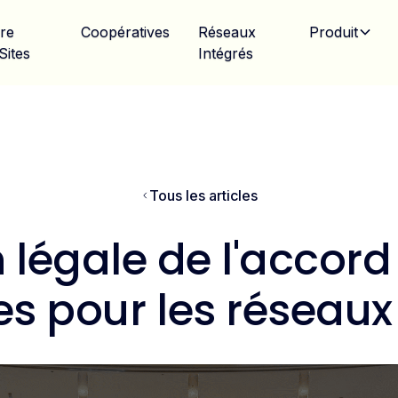
ire
Coopératives
Réseaux
Produit
Sites
Intégrés
Tous les articles
 légale de l'accor
ntes pour les résea