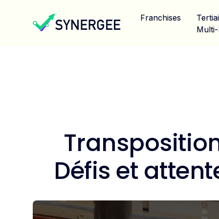
Franchises
Tertia
Multi-
Transposition
Défis et atte