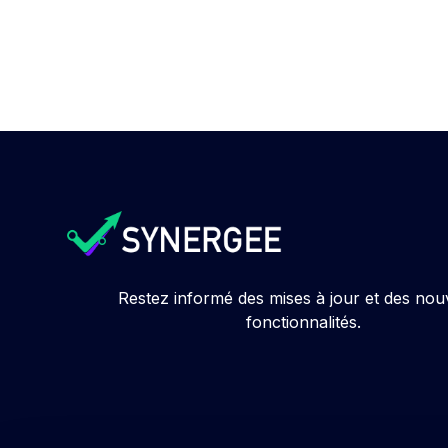
Restez informé des mises à jour et des nou
fonctionnalités.