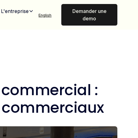
L'entreprise
Demander une
English
demo
d commercial :
ux commerciaux