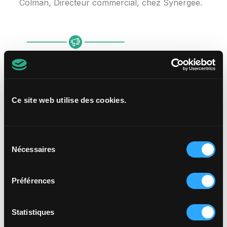
Colman, Directeur commercial, chez Synergee.
Ce site web utilise des cookies.
Sélection
Nécessaires
du
consentement
Préférences
Laurent Dubernais
Président de Synergee
Statistiques