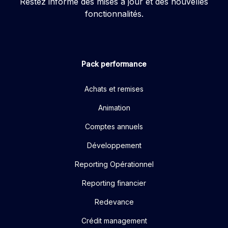
Restez informé des mises à jour et des nouvelles
fonctionnalités.
Pack performance
Achats et remises
Animation
Comptes annuels
Développement
Reporting Opérationnel
Reporting financier
Redevance
Crédit management