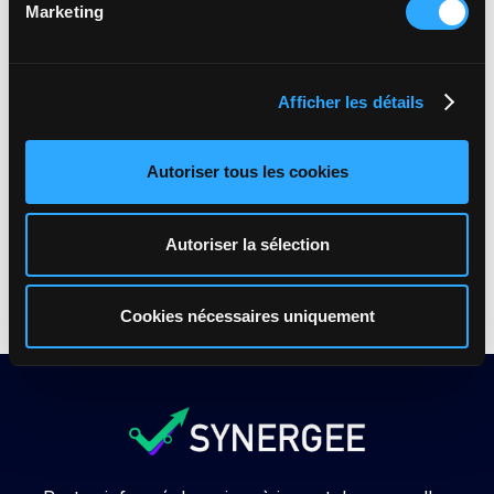
Concevoir un
business plan réaliste
Marketing
Optimiser les ouvertures du point de vente
et
le suivi de la performance
Faciliter la récupération des informations
Afficher les détails
et
l'ajustement de la stratégie
Autoriser tous les cookies
Autoriser la sélection
Cookies nécessaires uniquement