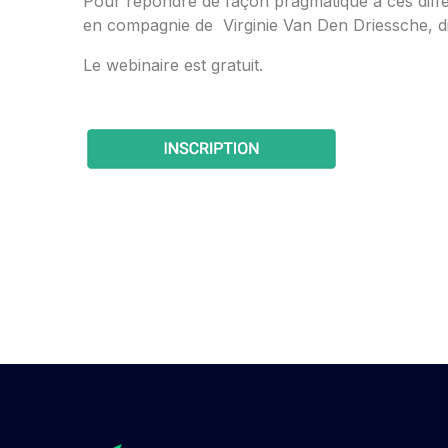
Pour répondre de façon pragmatique à ces diff
en compagnie de Virginie Van Den Driessche, di
Le webinaire est gratuit.