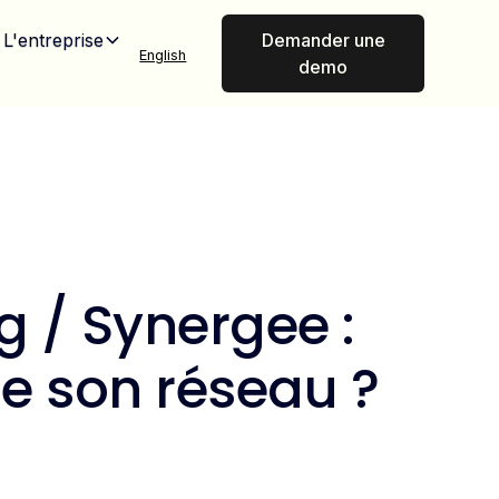
L'entreprise
Demander une
English
demo
g / Synergee :
e son réseau ?