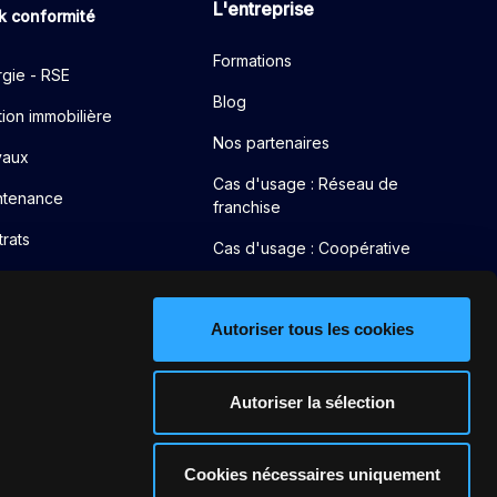
L'entreprise
k conformité
Formations
gie - RSE
Blog
ion immobilière
Nos partenaires
vaux
Cas d'usage : Réseau de
ntenance
franchise
rats
Cas d'usage : Coopérative
Cas d'usage : Réseau
intégré
Autoriser tous les cookies
Cas d'usage : Réseau mixte
Autoriser la sélection
Cookies nécessaires uniquement