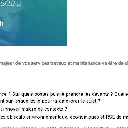
 majeur de vos services travaux et maintenance va être de d
ce ? Sur quels postes puis-je prendre les devants ? Quelle
 sur lesquelles je pourrai améliorer le sujet ?
t innover malgré ce contexte ?
es objectifs environnementaux, économiques et RSE de m