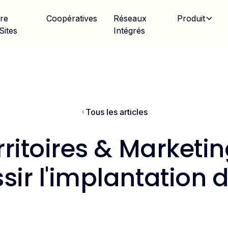
ire
Coopératives
Réseaux
Produit
Sites
Intégrés
Tous les articles
ritoires & Marketin
ir l'implantation d